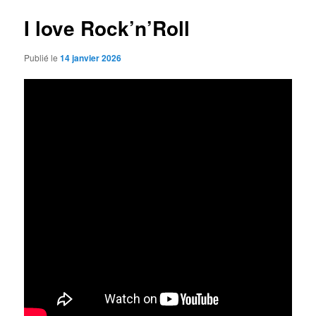
articles
I love Rock’n’Roll
Publié le
14 janvier 2026