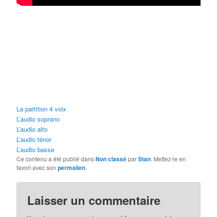
La partition 4 voix
L’audio soprano
L’audio alto
L’audio ténor
L’audio basse
Ce contenu a été publié dans
Non classé
par
Stan
. Mettez-le en
favori avec son
permalien
.
Laisser un commentaire