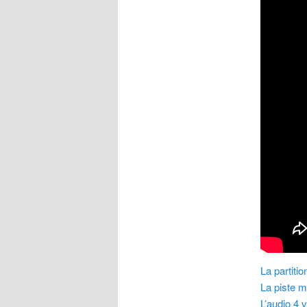
La partitio
La piste m
L’audio 4 