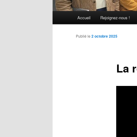
Menu
Accueil
Rejoignez-nous !
principal
Publié le
2 octobre 2025
La 